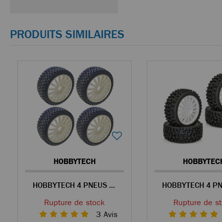
PRODUITS SIMILAIRES
HOBBYTECH
HOBBYTEC
HOBBYTECH 4 PNEUS RALLYCROSS COLLÉS SUR JANTES BLANCHES POUR BUGGY 1/8
Rupture de stock
Rupture de s
3
Avis