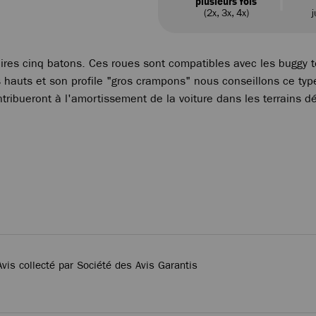
plusieurs fois
(2x, 3x, 4x)
j
ires cinq batons. Ces roues sont compatibles avec les buggy t
auts et son profile "gros crampons" nous conseillons ce type
tribueront à l'amortissement de la voiture dans les terrains d
Avis collecté par Société des Avis Garantis