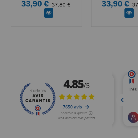
33,90 €
33,90 €
37,80 €
37