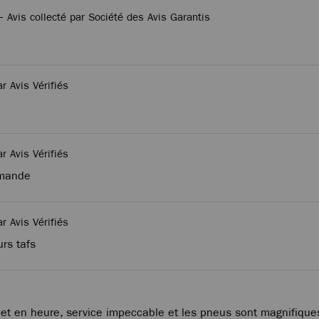
 -
Avis collecté par Société des Avis Garantis
ar Avis Vérifiés
ar Avis Vérifiés
mmande
ar Avis Vérifiés
rs tafs
 et en heure, service impeccable et les pneus sont magnifiques,