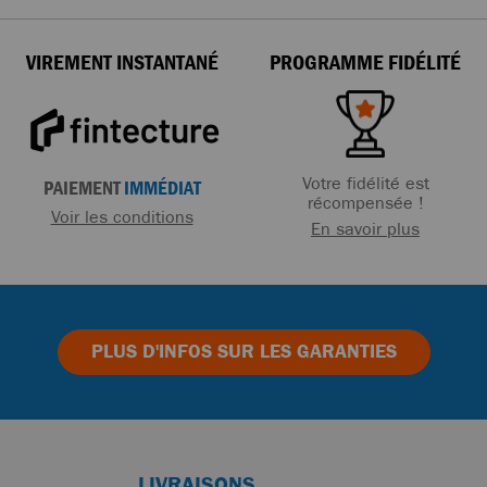
VIREMENT INSTANTANÉ
PROGRAMME FIDÉLITÉ
Votre fidélité est
PAIEMENT
IMMÉDIAT
récompensée !
Voir les conditions
En savoir plus
PLUS D'INFOS
SUR LES GARANTIES
LIVRAISONS