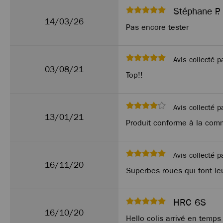
Stéphane P.
14/03/26
Pas encore tester
Avis collecté p
03/08/21
Top!!
Avis collecté p
13/01/21
Produit conforme à la co
Avis collecté p
16/11/20
Superbes roues qui font leu
HRC 6S
16/10/20
Hello colis arrivé en temps