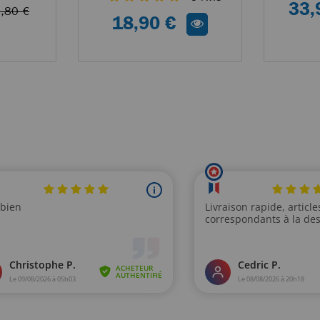
33,
,80 €
18,90 €