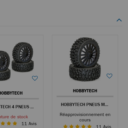
HOBBYTECH
HOBBYTECH
HOBBYTECH PNEUS MAXI CROSS COLLÉS SUR JANTES NOIRES POUR BUGGY 1/8
HOBBYTECH 4 PNEUS MAXI CROSS COLLÉS SUR JANTES NOIRES POUR BUGGY 1/8
Réapprovisionnement en
ture de stock
cours
11
Avis
11
Avis