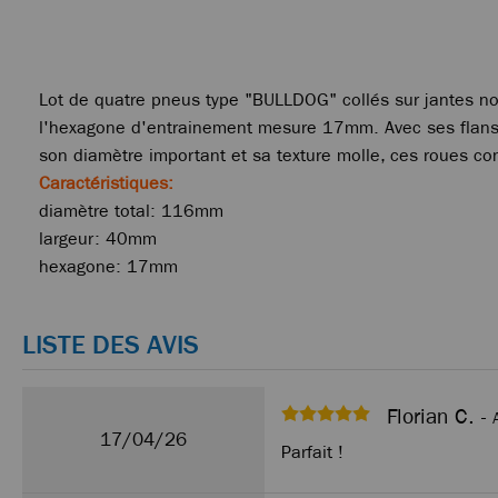
Lot de quatre pneus type "BULLDOG" collés sur jantes no
l'hexagone d'entrainement mesure 17mm. Avec ses flans h
son diamètre important et sa texture molle, ces roues con
Caractéristiques:
diamètre total: 116mm
largeur: 40mm
hexagone: 17mm
LISTE DES AVIS
Florian C. -
17/04/26
Parfait !