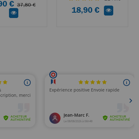
90 €
37,80 €
18,90 €