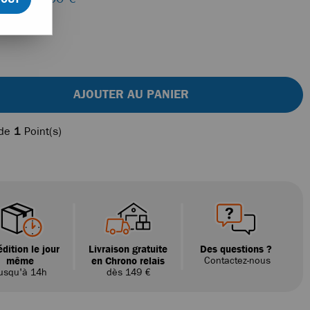
AJOUTER AU PANIER
 de
1
Point(s)
dition le jour
Livraison gratuite
Des questions ?
même
en Chrono relais
Contactez-nous
usqu'à 14h
dès 149 €