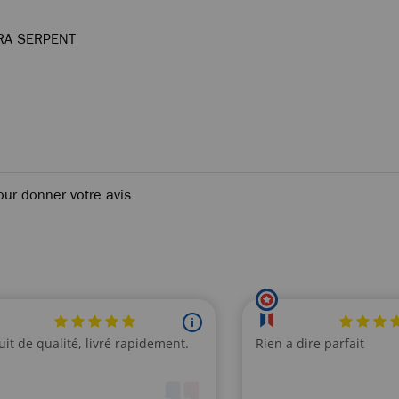
BRA SERPENT
our donner votre avis.