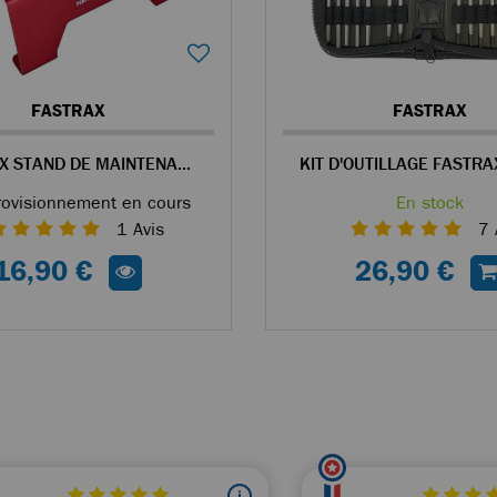
FASTRAX
FASTRAX
FASTRAX STAND DE MAINTENANCE ROUGE POUR VOITURE RC
ovisionnement en cours
En stock
1
Avis
7
16,90 €
26,90 €