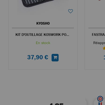
KYOSHO
KIT D'OUTILLAGE KOSWORK POUR VOITURES TÉLÉCOMMANDÉES
En stock
Réappr
37,90 €