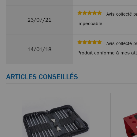
Avis collecté p
23/07/21
Impeccable
Avis collecté p
14/01/18
Produit conforme à mes at
ARTICLES CONSEILLÉS