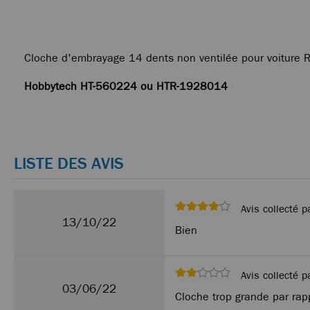
Cloche d'embrayage 14 dents non ventilée pour voiture 
Hobbytech HT-560224 ou HTR-1928014
LISTE DES AVIS
Avis collecté p
13/10/22
Bien
Avis collecté p
03/06/22
Cloche trop grande par rap