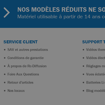
NOS MODÈLES RÉDUITS NE SO
Matériel utilisable à partir de 14 ans 
SERVICE CLIENT
SUPPORT 
SAV et autres prestations
Vidéos the
Conditions de garantie
Vidéos élec
À propos de Rc-Diffusion
Réglages m
Foire Aux Questions
Vues éclaté
Retour d'articles
Batteries Li
Nos locaux
Blog modél