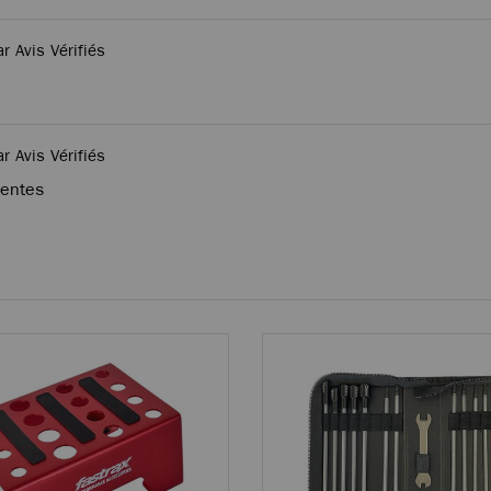
ar Avis Vérifiés
ar Avis Vérifiés
tentes