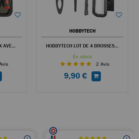
HOBBYTECH
KIT D'OUTILLAGE FASTRAX AVEC ÉTUI POUR VOITURES TÉLÉCOMMANDÉES
HOBBYTECH LOT DE 4 BROSSES DE NETTOYAGE POUR VOITURE RC
En stock
Avis
2
Avis
9,90 €