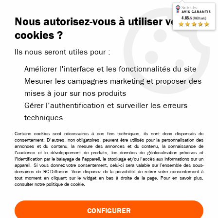
Contactez-nous
Blog RC
Nous autorisez-vous à utiliser vos
4.85
/5 (7650 avis)
Livraison offerte dès 99€
★★★★★
cookies ?
Ils nous seront utiles pour :
Améliorer l'interface et les fonctionnalités du site
Mesurer les campagnes marketing et proposer des
mises à jour sur nos produits
Accueil
>
Thermique
>
Bougies et filtres
>
Filtres à essence
Gérer l'authentification et surveiller les erreurs
FILTRES À CARBURANT POUR VOITURES
techniques
THERMIQUES
Certains cookies sont nécessaires à des fins techniques, ils sont donc dispensés de
consentement. D'autres, non obligatoires, peuvent être utilisés pour la personnalisation des
Protégez le circuit d'alimentation de votre voiture RC
annonces et du contenu, la mesure des annonces et du contenu, la connaissance de
l'audience et le développement de produits, les données de géolocalisation précises et
thermique avec notre sélection de filtres à essence.
l'identification par le balayage de l'appareil, le stockage et/ou l'accès aux informations sur un
appareil. Si vous donnez votre consentement, celui-ci sera valable sur l’ensemble des sous-
Retrouvez des filtres compatibles pour préserver votre
domaines de RC-Diffusion. Vous disposez de la possibilité de retirer votre consentement à
tout moment en cliquant sur le widget en bas à droite de la page. Pour en savoir plus,
moteur et garantir une alimentation en carburant propre.
consulter notre politique de cookie.
TRIER & FILTRER
CONFIGURER