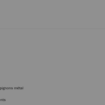
 pignons métal
ents