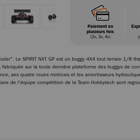
Paiement en
Expé
plusieurs fois
(2x, 3x, 4x)
j
ouler". Le SPIRIT NXT GP est un buggy 4X4 tout terrain 1/8 ther
, fabriquée sur la toute dernière plateforme des buggys de c
nce, ses quatre roues motrices et les amortisseurs hydrauliq
ir faire de l'équipe compétition de la Team Hobbytech sont reg