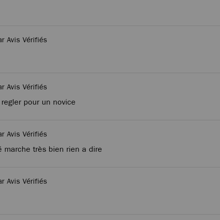
ar Avis Vérifiés
ar Avis Vérifiés
a regler pour un novice
ar Avis Vérifiés
é marche très bien rien a dire
ar Avis Vérifiés