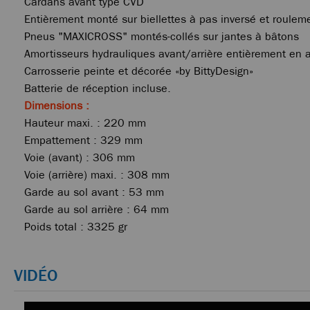
Cardans avant type CVD
Entièrement monté sur biellettes à pas inversé et rouleme
Pneus "MAXICROSS" montés-collés sur jantes à bâtons
Amortisseurs hydrauliques avant/arrière entièrement en 
Carrosserie peinte et décorée «by BittyDesign»
Batterie de réception incluse.
Dimensions :
Hauteur maxi. : 220 mm
Empattement : 329 mm
Voie (avant) : 306 mm
Voie (arrière) maxi. : 308 mm
Garde au sol avant : 53 mm
Garde au sol arrière : 64 mm
Poids total : 3325 gr
VIDÉO