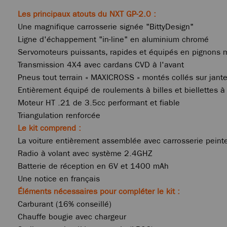
Les principaux atouts du NXT GP-2.0 :
Une magnifique carrosserie signée "BittyDesign"
Ligne d'échappement "in-line" en aluminium chromé
Servomoteurs puissants, rapides et équipés en pignons 
Transmission 4X4 avec cardans CVD à l'avant
Pneus tout terrain « MAXICROSS » montés collés sur jant
Entièrement équipé de roulements à billes et biellettes à
Moteur HT .21 de 3.5cc performant et fiable
Triangulation renforcée
Le kit comprend :
La voiture entièrement assemblée avec carrosserie peint
Radio à volant avec système 2.4GHZ
Batterie de réception en 6V et 1400 mAh
Une notice en français
Éléments nécessaires pour compléter le kit :
Carburant (16% conseillé)
Chauffe bougie avec chargeur