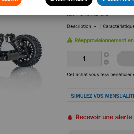
Réf. :
1.NXT.GP-2.0
Description
Caractéristiq
Réapprovisionnement en
Cet achat vous fera bénéficier
SIMULEZ VOS MENSUALIT
Recevoir une alerte