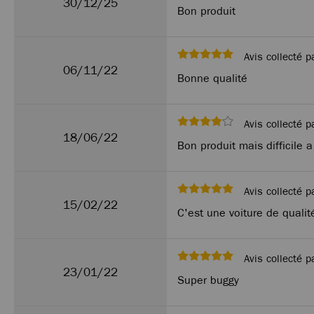
30/12/25
Bon produit
Avis collecté p
06/11/22
Bonne qualité
Avis collecté p
18/06/22
Bon produit mais difficile 
Avis collecté p
15/02/22
C'est une voiture de qualit
Avis collecté p
23/01/22
Super buggy