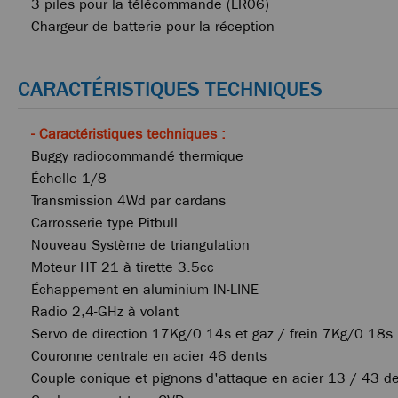
3 piles pour la télécommande (LR06)
Chargeur de batterie pour la réception
CARACTÉRISTIQUES TECHNIQUES
- Caractéristiques techniques :
Buggy radiocommandé thermique
Échelle 1/8
Transmission 4Wd par cardans
Carrosserie type Pitbull
Nouveau Système de triangulation
Moteur HT 21 à tirette 3.5cc
Échappement en aluminium IN-LINE
Radio 2,4-GHz à volant
Servo de direction 17Kg/0.14s et gaz / frein 7Kg/0.18s
Couronne centrale en acier 46 dents
Couple conique et pignons d'attaque en acier 13 / 43 d