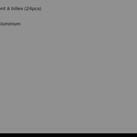
nt à billes (24pcs)
aluminium