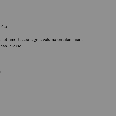
métal
es et amortisseurs gros volume en aluminium
 pas inversé
e