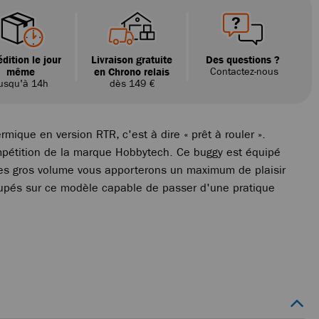
dition le jour
Livraison gratuite
Des questions ?
même
en Chrono relais
Contactez-nous
usqu'à 14h
dès 149 €
mique en version RTR, c'est à dire « prêt à rouler ».
ompétition de la marque Hobbytech. Ce buggy est équipé
ues gros volume vous apporterons un maximum de plaisir
roupés sur ce modèle capable de passer d'une pratique