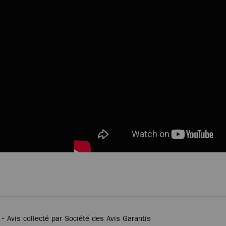
 -
Avis collecté par Société des Avis Garantis