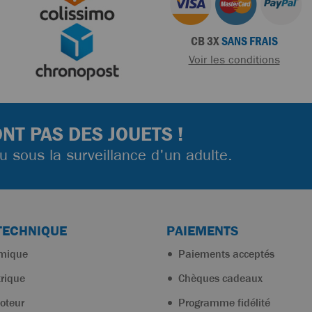
CB 3X
SANS FRAIS
Voir les conditions
NT PAS DES JOUETS !
ou sous la surveillance d'un adulte.
TECHNIQUE
PAIEMENTS
rmique
Paiements acceptés
trique
Chèques cadeaux
oteur
Programme fidélité