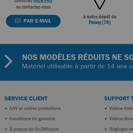
consultez
notre FAQ
ou contactez-nous
à notre dépôt de
PAR E-MAIL
Poissy (78)
NOS MODÈLES RÉDUITS NE SO
Matériel utilisable à partir de 14 ans 
SERVICE CLIENT
SUPPORT 
SAV et autres prestations
Vidéos the
Conditions de garantie
Vidéos élec
À propos de Rc-Diffusion
Réglages m