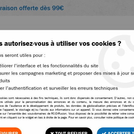
vraison offerte dès 99€
 autorisez-vous à utiliser vos cookies ?
us seront utiles pour :
liorer l'interface et les fonctionnalités du site
ACCESSOIRES
ÉLECTRONIQUE
THERMIQUE
urer les campagnes marketing et proposer des mises à jour s
 Ripper
duits
>
T2M kit d' éclairage LED pour Pirate Booster
er l'authentification et surveiller les erreurs techniques
ookies sont nécessaires à des fins techniques, ils sont donc dispensés de consentement. D'autres, non ob
tre utilisés pour la personnalisation des annonces et du contenu, la mesure des annonces et du c
ce de l'audience et le développement de produits, les données de géolocalisation précises et l'identifica
e l'appareil, le stockage et/ou l'accès aux informations sur un appareil. Si vous donnez votre consentemen
T2M kit d' éclairage LE
le sur l’ensemble des sous-domaines de RC-Diffusion. Vous disposez de la possibilité de retirer votre con
t en cliquant sur le widget en bas à droite de la page. Pour en savoir plus, consulter notre politique de cook
1
Avis
Donnez 
FIGURER
TOUT REFUSER
ACCEPTER 