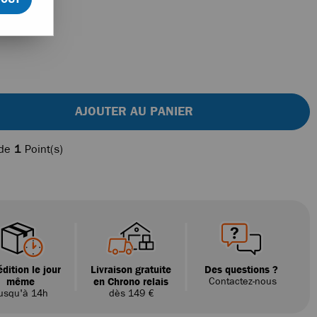
AJOUTER AU PANIER
 de
1
Point(s)
dition le jour
Livraison gratuite
Des questions ?
même
en Chrono relais
Contactez-nous
usqu'à 14h
dès 149 €