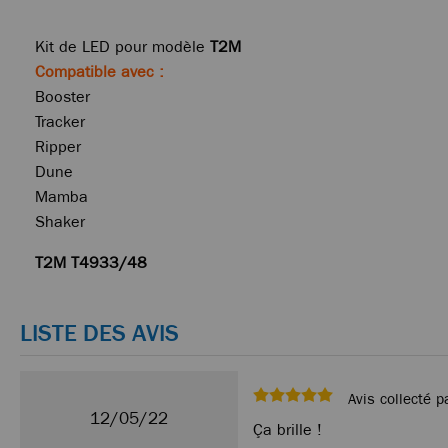
Kit de LED pour modèle
T2M
Compatible avec :
Booster
Tracker
Ripper
Dune
Mamba
Shaker
T2M T4933/48
LISTE DES AVIS
Avis collecté p
12/05/22
Ça brille !