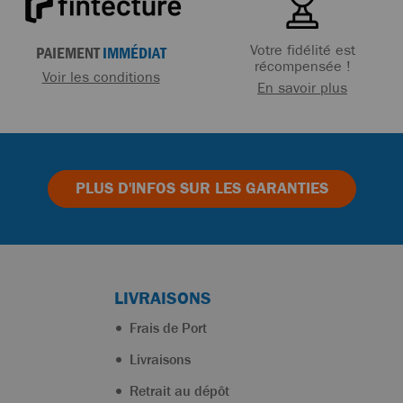
Votre fidélité est
PAIEMENT
IMMÉDIAT
récompensée !
Voir les conditions
En savoir plus
PLUS D'INFOS
SUR LES GARANTIES
LIVRAISONS
Frais de Port
Livraisons
Retrait au dépôt