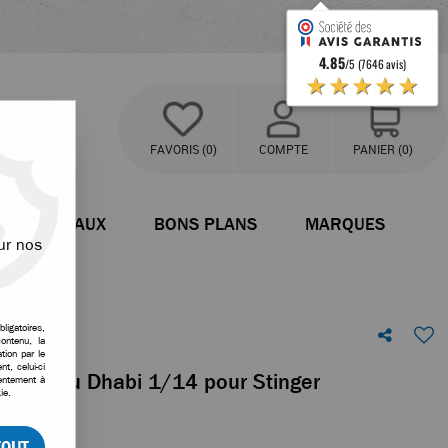
4.85
/5 (7646 avis)
★★★★★
FAVORIS
(0)
COMPTE
PANIER
(0)
BATEAUX
BONS PLANS
MARQUES
ur nos
r
ligatoires,
ontenu, la
tion par le
t, celui-ci
n C3 Abu Dhabi 1/14 pour Stinger
sentement à
ie.
tre avis !
TOUT