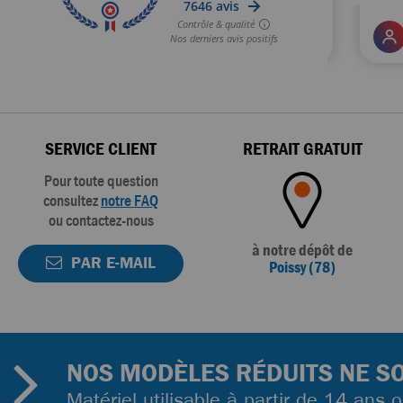
SERVICE CLIENT
RETRAIT GRATUIT
Pour toute question
consultez
notre FAQ
ou contactez-nous
à notre dépôt de
PAR E-MAIL
Poissy (78)
NOS MODÈLES RÉDUITS NE SO
Matériel utilisable à partir de 14 ans 