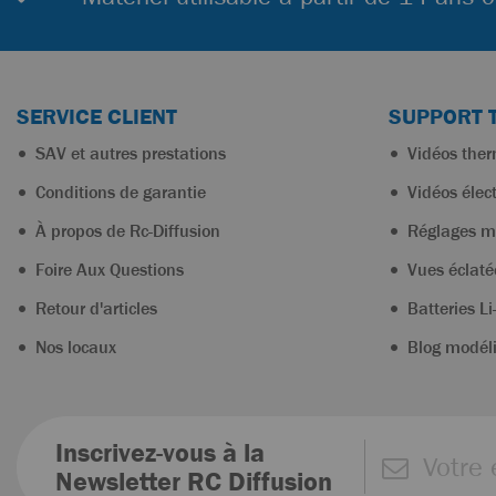
SERVICE CLIENT
SUPPORT 
SAV et autres prestations
Vidéos the
Conditions de garantie
Vidéos élec
À propos de Rc-Diffusion
Réglages m
Foire Aux Questions
Vues éclaté
Retour d'articles
Batteries Li
Nos locaux
Blog modél
Inscrivez-vous à la
Newsletter RC Diffusion