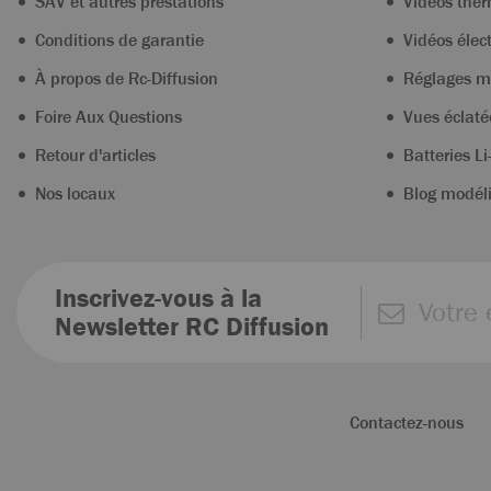
SAV et autres prestations
Vidéos the
Conditions de garantie
Vidéos élec
À propos de Rc-Diffusion
Réglages m
Foire Aux Questions
Vues éclaté
Retour d'articles
Batteries Li
Nos locaux
Blog modél
Inscrivez-vous à la
Newsletter RC Diffusion
Contactez-nous