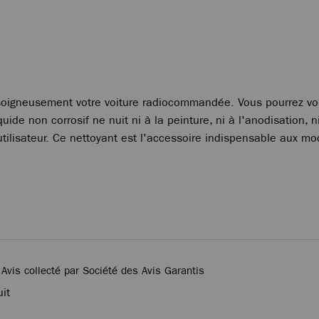
oigneusement votre voiture radiocommandée. Vous pourrez vou
ide non corrosif ne nuit ni à la peinture, ni à l'anodisation, n
ilisateur. Ce nettoyant est l'accessoire indispensable aux mod
-
Avis collecté par Société des Avis Garantis
uit