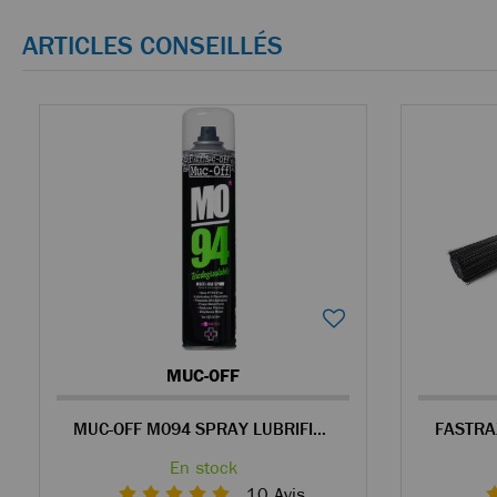
ARTICLES CONSEILLÉS
MUC-OFF
MUC-OFF M094 SPRAY LUBRIFIANT ET PROTECTEUR 400ML
En stock
10
Avis