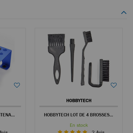
HOBBYTECH
FASTRAX STAND DE MAINTENANCE BLEU POUR VOITURE RC
HOBBYTECH LOT DE 4 BROSSES DE NETTOYAGE POUR VOITURE RC
En stock
Avis
2
Avis