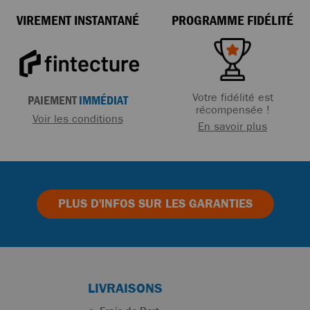
VIREMENT INSTANTANÉ
PROGRAMME FIDÉLITÉ
Votre fidélité est
PAIEMENT
IMMÉDIAT
récompensée !
Voir les conditions
En savoir plus
PLUS D'INFOS
SUR LES GARANTIES
LIVRAISONS