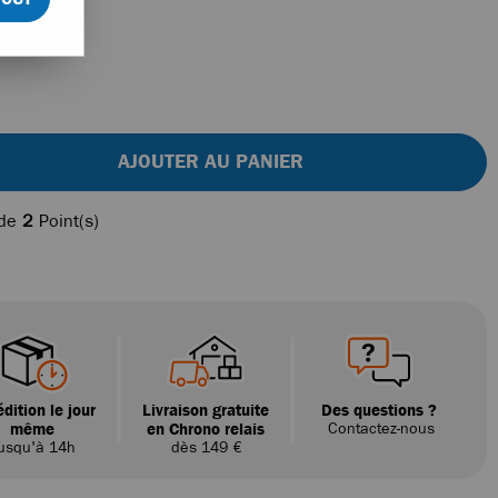
AJOUTER AU PANIER
 de
2
Point(s)
dition le jour
Livraison gratuite
Des questions ?
même
en Chrono relais
Contactez-nous
usqu'à 14h
dès 149 €