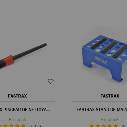
FASTRAX
FASTRAX
FASTRAX PINCEAU DE NETTOYAGE POUR VOITURE RC
En stock
En stock
3
Avis
1