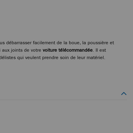
s débarrasser facilement de la boue, la poussière et
i aux joints de votre
voiture télécommandée
. Il est
élistes qui veulent prendre soin de leur matériel.