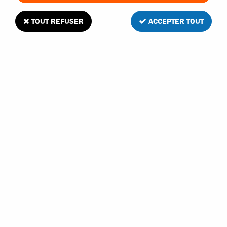
TOUT REFUSER
ACCEPTER TOUT
VOIR TOUS LES PRODUITS
Packs éco pour le thermique