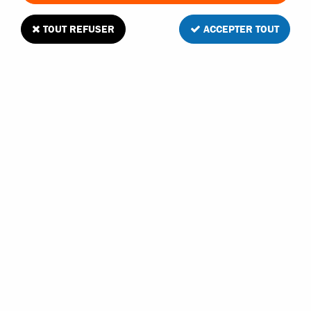
TRIER & FILTRER
TOUT REFUSER
ACCEPTER TOUT
15 articles sur
15
ETRONIX