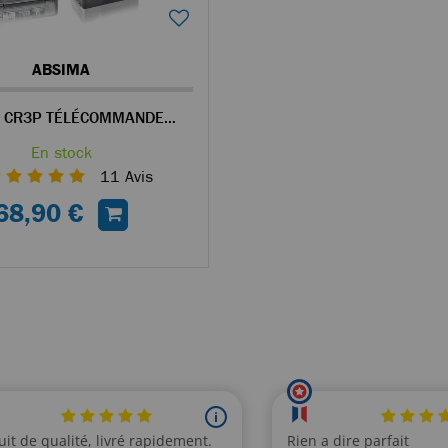
ABSIMA
ABSIMA CR3P TÉLÉCOMMANDE 3 VOIES À VOLANT AVEC UN RÉCEPTEUR
En stock
11
Avis
68,90 €