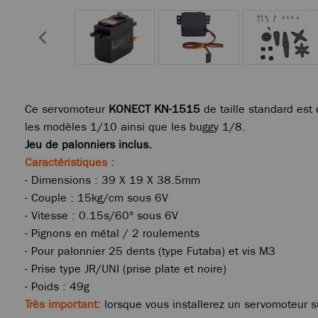
Ce servomoteur
KONECT KN-1515
de taille standard est 
les modèles 1/10 ainsi que les buggy 1/8.
Jeu de palonniers inclus.
Caractéristiques :
- Dimensions : 39 X 19 X 38.5mm
- Couple : 15kg/cm sous 6V
- Vitesse : 0.15s/60° sous 6V
- Pignons en métal / 2 roulements
- Pour palonnier 25 dents (type Futaba) et vis M3
- Prise type JR/UNI (prise plate et noire)
- Poids : 49g
Très important:
lorsque vous installerez un servomoteur s