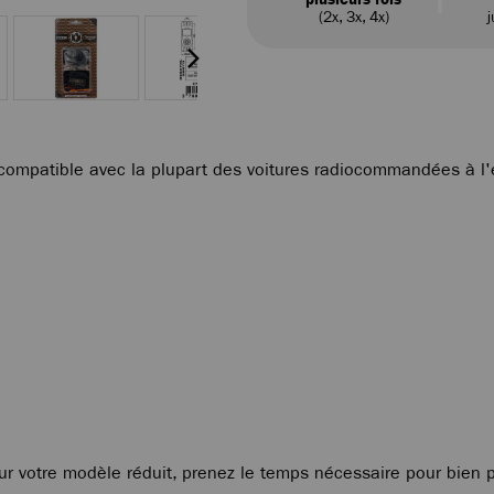
(2x, 3x, 4x)
j
compatible avec la plupart des voitures radiocommandées à l'éc
ur votre modèle réduit, prenez le temps nécessaire pour bien p