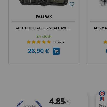
FASTRAX
KIT D'OUTILLAGE FASTRAX AVEC ÉTUI POUR VOITURES TÉLÉCOMMANDÉES
En stock
7
Avis
26,90 €