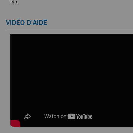
etc.
VIDÉO D'AIDE