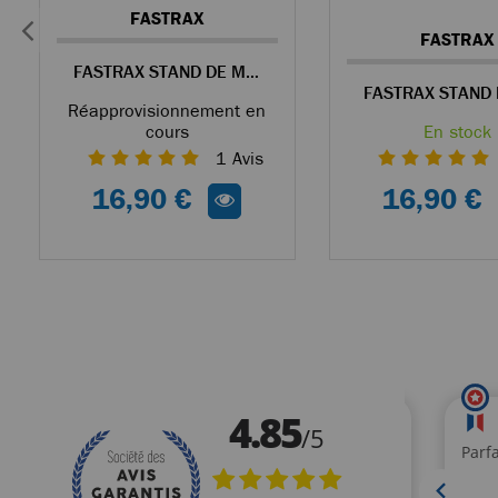
FASTRAX
FASTRAX
FASTRAX STAND DE MAINTENANCE ROUGE POUR VOITURE RC
Réapprovisionnement en
cours
En stock
1
Avis
16,90 €
16,90 €