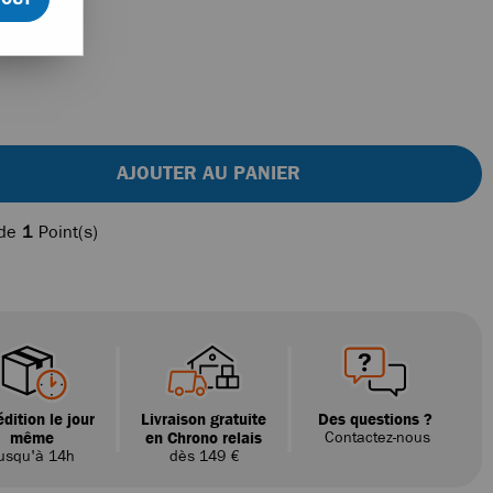
AJOUTER AU PANIER
 de
1
Point(s)
dition le jour
Livraison gratuite
Des questions ?
même
en Chrono relais
Contactez-nous
usqu'à 14h
dès 149 €