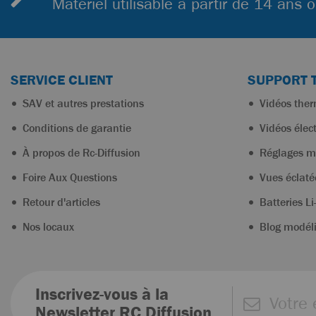
Matériel utilisable à partir de 14 ans 
SERVICE CLIENT
SUPPORT 
SAV et autres prestations
Vidéos the
Conditions de garantie
Vidéos élec
À propos de Rc-Diffusion
Réglages m
Foire Aux Questions
Vues éclaté
Retour d'articles
Batteries Li
Nos locaux
Blog modél
Inscrivez-vous à la
Newsletter RC Diffusion