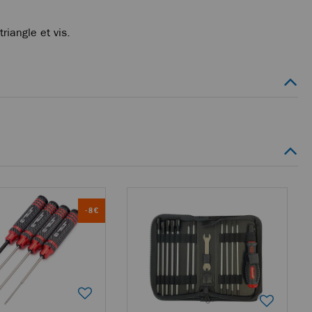
triangle et vis.
- 8 €