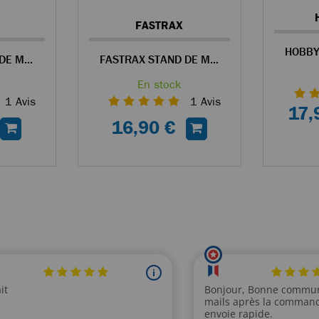
FASTRAX
FASTRAX STAND DE MAINTENANCE NOIR POUR VOITURE RC
FASTRAX STAND DE MAINTENANCE BLEU POUR VOITURE RC
En stock
1
Avis
1
Avis
17,
16,90 €