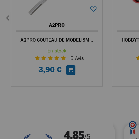
A2PRO
A2PRO COUTEAU DE MODELISME + 5 LAMES DE RECHANGE
En stock
5
Avis
3,90 €