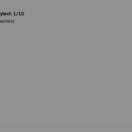
ytech 1/10
seillés)