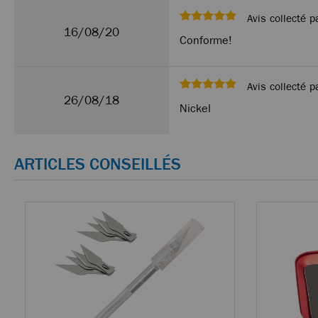
Avis collecté p
16/08/20
Conforme!
Avis collecté p
26/08/18
Nickel
ARTICLES CONSEILLÉS