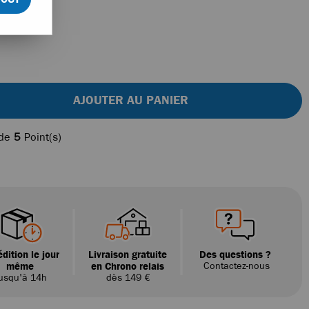
AJOUTER AU PANIER
 de
5
Point(s)
dition le jour
Livraison gratuite
Des questions ?
même
en Chrono relais
Contactez-nous
usqu'à 14h
dès 149 €