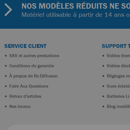
NOS MODÈLES RÉDUITS NE SO
Matériel utilisable à partir de 14 ans 
SERVICE CLIENT
SUPPORT 
SAV et autres prestations
Vidéos the
Conditions de garantie
Vidéos élec
À propos de Rc-Diffusion
Réglages m
Foire Aux Questions
Vues éclaté
Retour d'articles
Batteries Li
Nos locaux
Blog modél