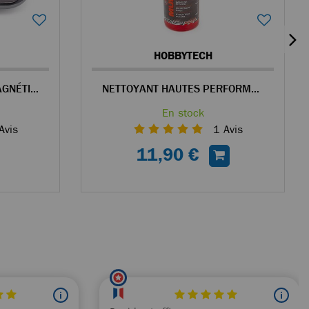
HOBBYTECH
HOBBYTECH PLATEAU MAGNÉTIQUE EN ALU GRIS POUR VISSERIE
NETTOYANT HAUTES PERFORMANCES MUDOFF 750ML
En stock
Avis
1
Avis
11,90 €