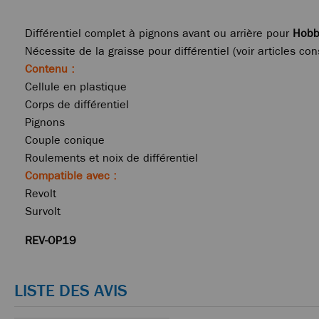
Différentiel complet à pignons avant ou arrière pour
Hobb
Nécessite de la graisse pour différentiel (voir articles con
Contenu :
Cellule en plastique
Corps de différentiel
Pignons
Couple conique
Roulements et noix de différentiel
Compatible avec :
Revolt
Survolt
REV-OP19
LISTE DES AVIS