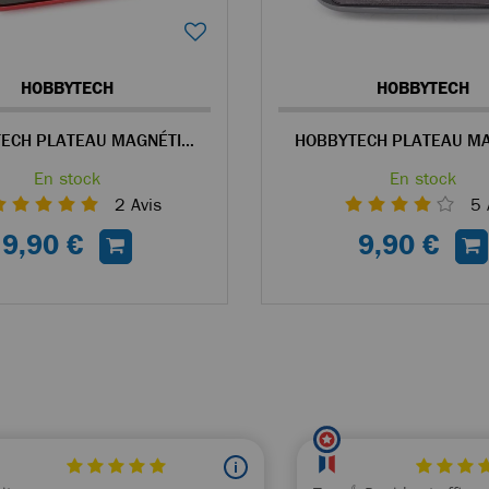
HOBBYTECH
HOBBYTECH
HOBBYTECH PLATEAU MAGNÉTIQUE EN ALU ROUGE POUR VISSERIE
En stock
En stock
2
Avis
5
9,90 €
9,90 €