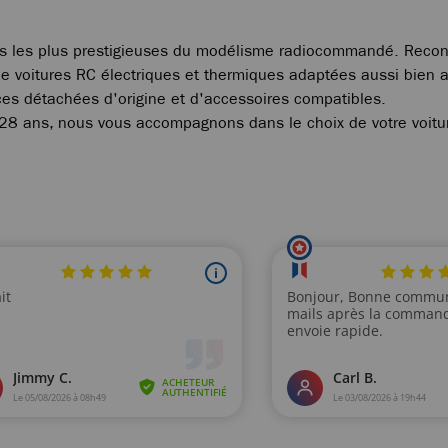
s les plus prestigieuses du modélisme radiocommandé. Reconnu
e voitures RC électriques et thermiques adaptées aussi bien au
ces détachées d'origine et d'accessoires compatibles.
28 ans, nous vous accompagnons dans le choix de votre voitur