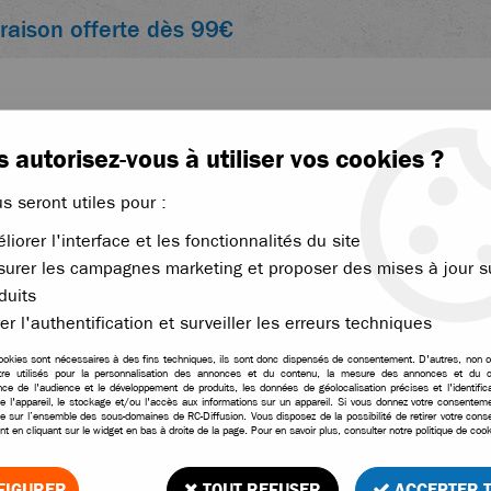
vraison offerte dès 99€
 autorisez-vous à utiliser vos cookies ?
us seront utiles pour :
liorer l'interface et les fonctionnalités du site
ACCESSOIRES
ÉLECTRONIQUE
THERMIQUE
urer les campagnes marketing et proposer des mises à jour s
duits
er l'authentification et surveiller les erreurs techniques
S RC, PIÈCES ET ACCESSOIRE
ookies sont nécessaires à des fins techniques, ils sont donc dispensés de consentement. D'autres, non ob
tre utilisés pour la personnalisation des annonces et du contenu, la mesure des annonces et du c
ce de l'audience et le développement de produits, les données de géolocalisation précises et l'identifica
tachées et accessoires. Retrouvez des modèles performants ain
e l'appareil, le stockage et/ou l'accès aux informations sur un appareil. Si vous donnez votre consentemen
le sur l’ensemble des sous-domaines de RC-Diffusion. Vous disposez de la possibilité de retirer votre con
évoluer votre véhicule télécommandé.
t en cliquant sur le widget en bas à droite de la page. Pour en savoir plus, consulter notre politique de cook
FIGURER
TOUT REFUSER
ACCEPTER 