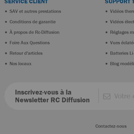
SERVICE CLIENT
SUPPORT 
SAV et autres prestations
Vidéos the
Conditions de garantie
Vidéos élec
À propos de Rc-Diffusion
Réglages m
Foire Aux Questions
Vues éclaté
Retour d'articles
Batteries Li
Nos locaux
Blog modél
Inscrivez-vous à la
Newsletter RC Diffusion
Contactez-nous