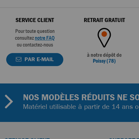
SERVICE CLIENT
RETRAIT GRATUIT
Pour toute question
consultez
notre FAQ
ou contactez-nous
à notre dépôt de
PAR E-MAIL
Poissy (78)
NOS MODÈLES RÉDUITS NE SO
Matériel utilisable à partir de 14 ans 