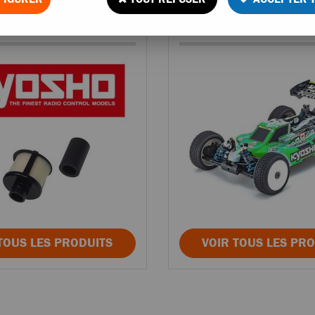
s détachées Kyosho
Voitures RC Kyo
TOUS LES PRODUITS
VOIR TOUS LES PR