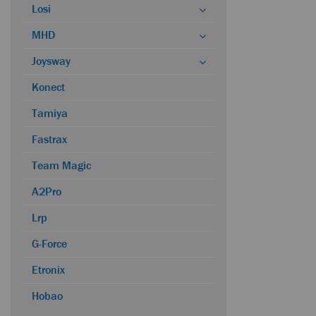
Losi
MHD
Joysway
Konect
Tamiya
Fastrax
Team Magic
A2Pro
Lrp
G-Force
Etronix
Hobao