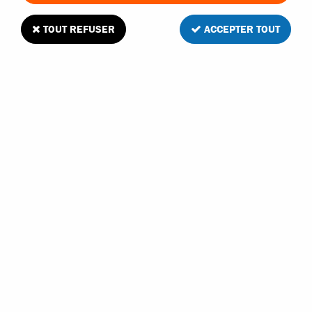
TOUT REFUSER
ACCEPTER TOUT
VOIR TOUS LES PRODUITS
Kyosho Inferno Mp9