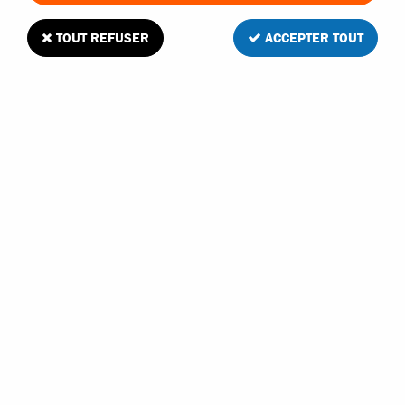
TOUT REFUSER
ACCEPTER TOUT
VOIR TOUS LES PRODUITS
Traxxas pièces pour Sledge