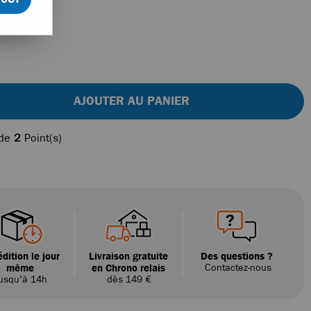
AJOUTER AU PANIER
 de
2
Point(s)
dition le jour
Livraison gratuite
Des questions ?
même
en Chrono relais
Contactez-nous
usqu'à 14h
dès 149 €