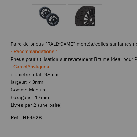
Paire de pneus "RALLYGAME" montés/collés sur jantes noi
- Recommandations :
Pneus pour utilisation sur revêtement Bitume idéal pour 
- Caractéristiques:
diamètre total: 98mm
largeur: 43mm
Gomme Medium
hexagone: 17mm
Livrés par 2 (une paire)
Ref : HT-452B