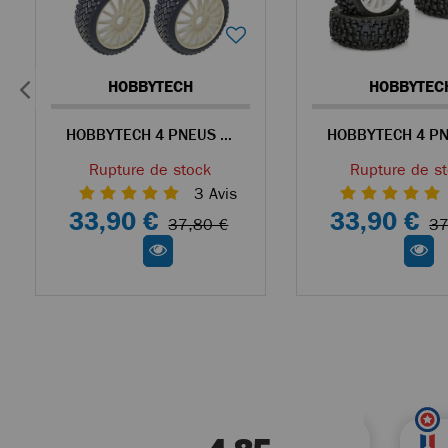
HOBBYTECH
HOBBYTEC
HOBBYTECH 4 PNEUS RALLYCROSS COLLÉS SUR JANTES BLANCHES POUR BUGGY 1/8
Rupture de stock
Rupture de s
3
Avis
33,90 €
33,90 €
37,80 €
37