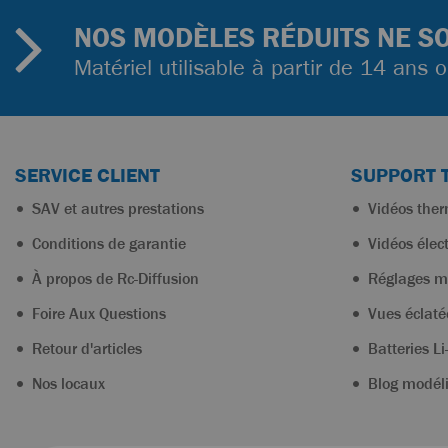
NOS MODÈLES RÉDUITS NE SO
Matériel utilisable à partir de 14 ans 
SERVICE CLIENT
SUPPORT 
SAV et autres prestations
Vidéos the
Conditions de garantie
Vidéos élec
À propos de Rc-Diffusion
Réglages m
Foire Aux Questions
Vues éclaté
Retour d'articles
Batteries Li
Nos locaux
Blog modél