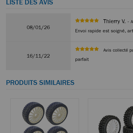
LISTE DES AVIS
Thierry V. -
A
08/01/26
Envoi rapide est soigné, art
Avis collecté p
16/11/22
parfait
PRODUITS SIMILAIRES