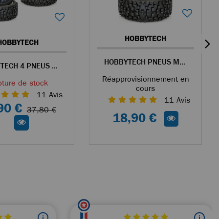
HOBBYTECH
HOBBYTECH
HOBBYTECH PNEUS MAXI CROSS COLLÉS SUR JANTES NOIRES POUR BUGGY 1/8
HOBBYTECH 4 PNEUS MAXI CROSS COLLÉS SUR JANTES NOIRES POUR BUGGY 1/8
Réapprovisionnement en
ture de stock
cours
11
Avis
11
Avis
90 €
37,80 €
18,90 €