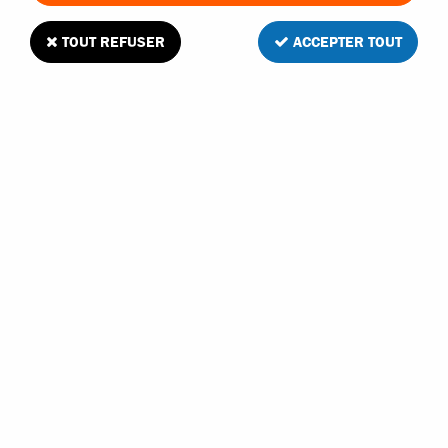
TOUT REFUSER
ACCEPTER TOUT
7 articles sur
7
HOBBYTECH
HOBBYTECH RACING SACOCHE DE