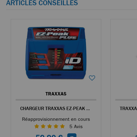
ARTICLES CONSEILLÉS
TRAXXAS
CHARGEUR TRAXXAS EZ-PEAK PLUS 4A POUR LI-PO 2S ET 3S
Réapprovisionnement en cours
5
Avis