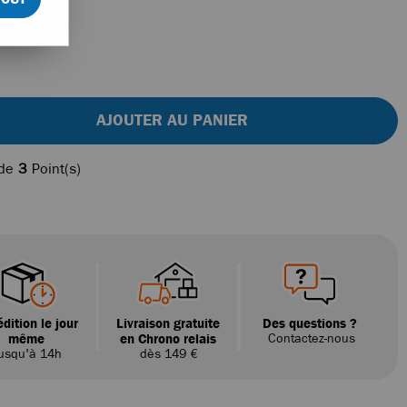
AJOUTER AU PANIER
 de
3
Point(s)
dition le jour
Livraison gratuite
Des questions ?
même
en Chrono relais
Contactez-nous
usqu'à 14h
dès 149 €