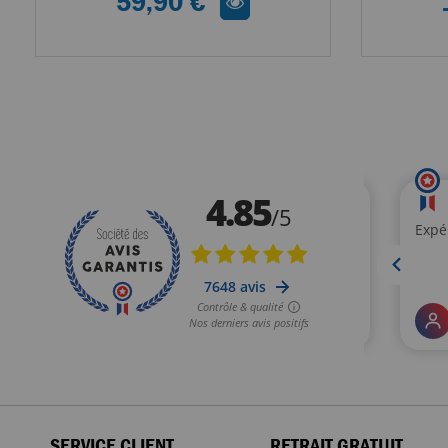
59,90 €
SERVICE CLIENT
RETRAIT GRATUIT