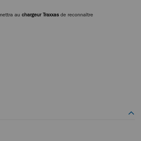
rmettra au
chargeur Traxxas
de reconnaître