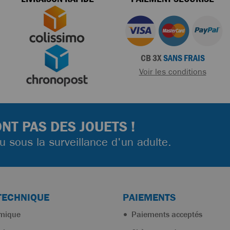
CB 3X
SANS FRAIS
Voir les conditions
NT PAS DES JOUETS !
ou sous la surveillance d'un adulte.
TECHNIQUE
PAIEMENTS
rmique
Paiements acceptés