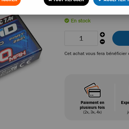
Réf. :
2821
En stock
Cet achat vous fera bénéficier
Paiement en
Expé
plusieurs fois
(2x, 3x, 4x)
j