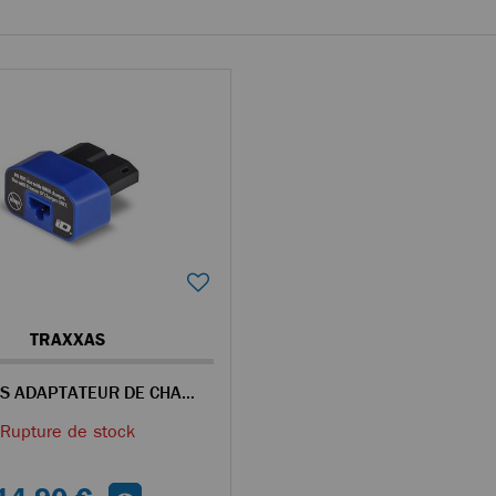
TRAXXAS
TRAXXAS ADAPTATEUR DE CHARGE POUR BATTERIE LI-PO 2821 TRX-4M
Rupture de stock