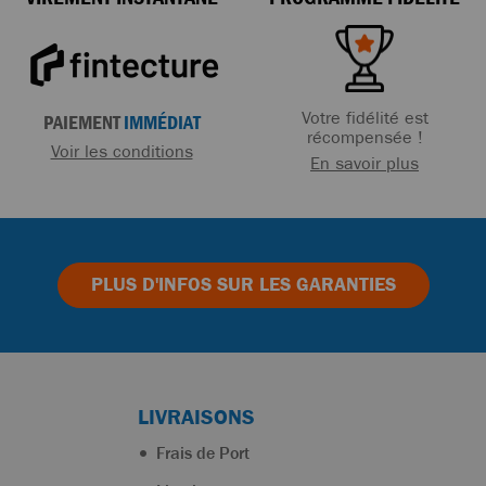
Votre fidélité est
PAIEMENT
IMMÉDIAT
récompensée !
Voir les conditions
En savoir plus
PLUS D'INFOS
SUR LES GARANTIES
LIVRAISONS
Frais de Port