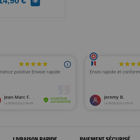
14,90 €
LIVRAISON RAPIDE
PAIEMENT SÉCURISÉ