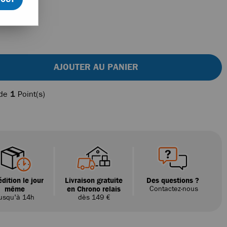
AJOUTER AU PANIER
 de
1
Point(s)
dition le jour
Livraison gratuite
Des questions ?
même
en Chrono relais
Contactez-nous
usqu'à 14h
dès 149 €