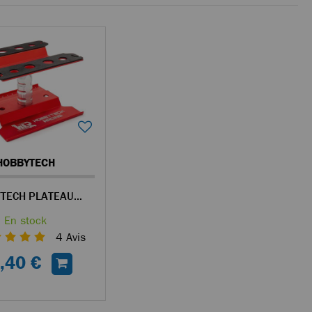
HOBBYTECH
HOBBYTECH PLATEAU TOURNANT EN ALUMINIUM ROUGE
En stock
4
Avis
,40 €