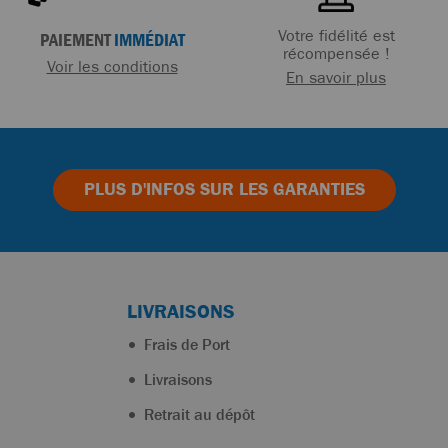
Votre fidélité est
PAIEMENT
IMMÉDIAT
récompensée !
Voir les conditions
En savoir plus
PLUS D'INFOS
SUR LES GARANTIES
LIVRAISONS
Frais de Port
Livraisons
Retrait au dépôt