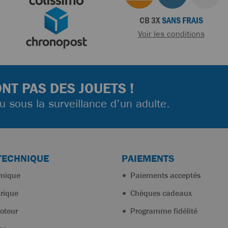
CB 3X
SANS FRAIS
Voir les conditions
NT PAS DES JOUETS !
ou sous la surveillance d'un adulte.
TECHNIQUE
PAIEMENTS
rmique
Paiements acceptés
trique
Chèques cadeaux
oteur
Programme fidélité