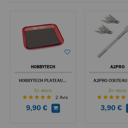
HOBBYTECH
A2PRO
HOBBYTECH PLATEAU MAGNÉTIQUE EN ALU ROUGE POUR VISSERIE
En stock
En stock
2
Avis
9,90 €
3,90 €