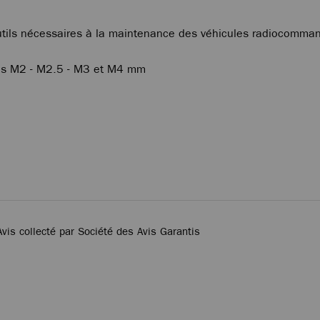
tils nécessaires à la maintenance des véhicules radiocomma
rous M2 - M2.5 - M3 et M4 mm
Avis collecté par Société des Avis Garantis