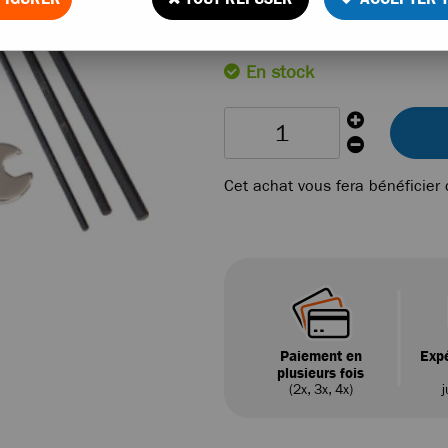
Réf. :
2748R
En stock
Cet achat vous fera bénéficier
Paiement en
Expé
plusieurs fois
(2x, 3x, 4x)
j