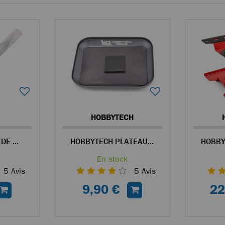
HOBBYTECH
A2PRO COUTEAU DE MODELISME + 5 LAMES DE RECHANGE
HOBBYTECH PLATEAU MAGNÉTIQUE EN ALU GRIS POUR VISSERIE
En stock
5
Avis
5
Avis
9,90 €
22