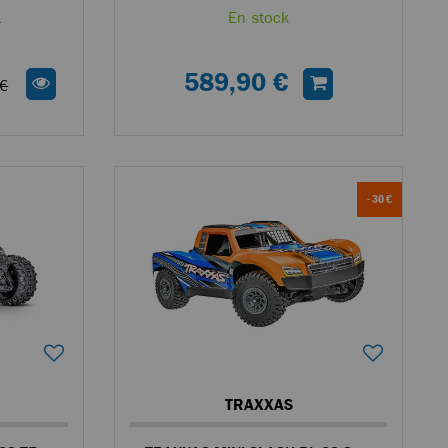
k
En stock
589,90 €
€
- 30 €
TRAXXAS