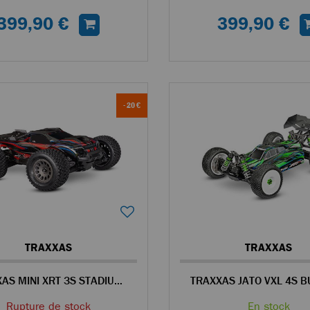
399,90 €
399,90 €
- 20 €
TRAXXAS
TRAXXAS
TRAXXAS MINI XRT 3S STADIUM TRUCK RC 4WD 1/14 BRUSHLESS ROUGE - 108076-1
Rupture de stock
En stock