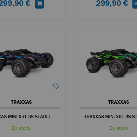
299,90 €
299,90 €
TRAXXAS
TRAXXAS
TRAXXAS MINI XRT 3S STADIUM TRUCK RC 4WD 1/14 BRUSHLESS BLEU - 108076-1
En stock
En stock