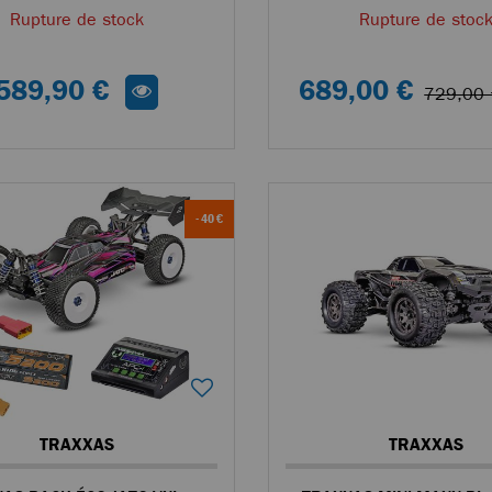
Rupture de stock
Rupture de stoc
589,90 €
689,00 €
729,00 
- 40 €
TRAXXAS
TRAXXAS