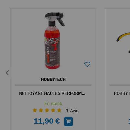
HOBBYTECH
NETTOYANT HAUTES PERFORMANCES MUDOFF 750ML
En stock
1
Avis
11,90 €