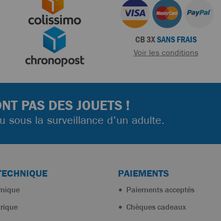
CB 3X
SANS FRAIS
Voir les conditions
NT PAS DES JOUETS !
ou sous la surveillance d'un adulte.
TECHNIQUE
PAIEMENTS
rmique
Paiements acceptés
trique
Chèques cadeaux