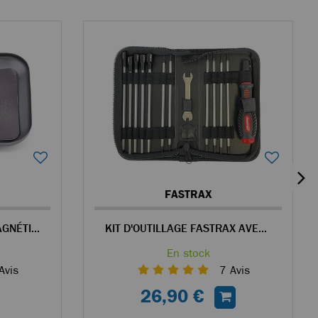
FASTRAX
HOBBYTECH PLATEAU MAGNÉTIQUE EN ALU GRIS POUR VISSERIE
KIT D'OUTILLAGE FASTRAX AVEC ÉTUI POUR VOITURES TÉLÉCOMMANDÉES
En stock
Avis
7
Avis
26,90 €