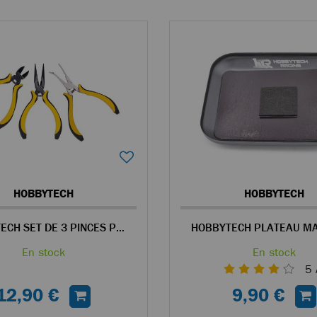
HOBBYTECH
HOBBYTECH
HOBBYTECH SET DE 3 PINCES POUR LE MODÉLISME RC
En stock
En stock
5
12,90 €
9,90 €