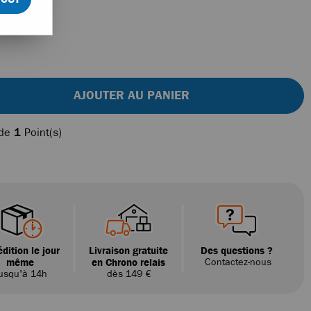
AJOUTER AU PANIER
 de
1
Point(s)
dition le jour
Livraison gratuite
Des questions ?
même
en Chrono relais
Contactez-nous
usqu'à 14h
dès 149 €