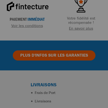
Votre fidélité est
PAIEMENT
IMMÉDIAT
récompensée !
Voir les conditions
En savoir plus
PLUS D'INFOS
SUR LES GARANTIES
LIVRAISONS
Frais de Port
Livraisons