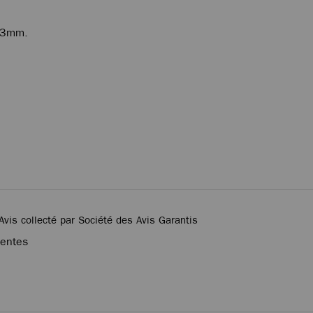
e 3mm.
Avis collecté par Société des Avis Garantis
tentes