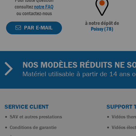
Pour toute question
consultez
notre FAQ
ou contactez-nous
à notre dépôt de
PAR E-MAIL
Poissy (78)
NOS MODÈLES RÉDUITS NE SO
Matériel utilisable à partir de 14 ans 
SERVICE CLIENT
SUPPORT 
SAV et autres prestations
Vidéos the
Conditions de garantie
Vidéos élec