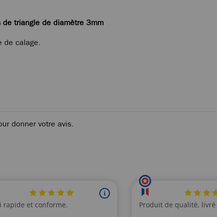
 de triangle de diamètre 3mm
e de calage.
our donner votre avis.