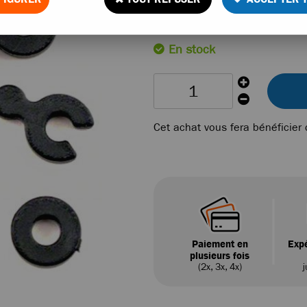
Réf. :
5134
En stock
Cet achat vous fera bénéficier
Paiement en
Expé
plusieurs fois
(2x, 3x, 4x)
j