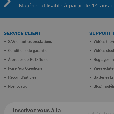
Matériel utilisable à partir de 14 ans 
SERVICE CLIENT
SUPPORT 
SAV et autres prestations
Vidéos the
Conditions de garantie
Vidéos élec
À propos de Rc-Diffusion
Réglages m
Foire Aux Questions
Vues éclaté
Retour d'articles
Batteries Li
Nos locaux
Blog modél
Inscrivez-vous à la