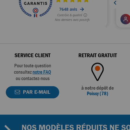
SERVICE CLIENT
RETRAIT GRATUIT
Pour toute question
consultez
notre FAQ
ou contactez-nous
à notre dépôt de
PAR E-MAIL
Poissy (78)
NOS MODÈLES RÉDUITS NE SO