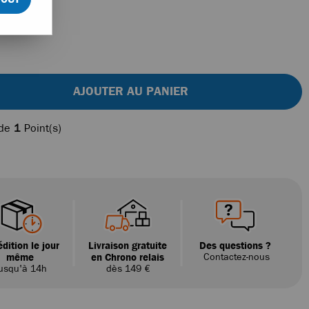
AJOUTER AU PANIER
 de
1
Point(s)
dition le jour
Livraison gratuite
Des questions ?
même
en Chrono relais
Contactez-nous
usqu'à 14h
dès 149 €