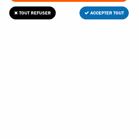
TRIER & FILTRER
TOUT REFUSER
ACCEPTER TOUT
42 articles sur
42
ABSIMA