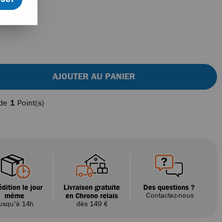
AJOUTER AU PANIER
 de
1
Point(s)
dition le jour
Livraison gratuite
Des questions ?
même
en Chrono relais
Contactez-nous
usqu'à 14h
dès 149 €