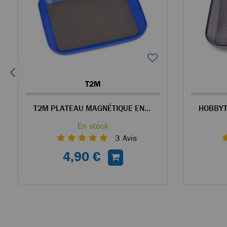
T2M
T2M PLATEAU MAGNÉTIQUE EN ALU BLEU POUR VISSERIE
En stock
3
Avis
4,90 €