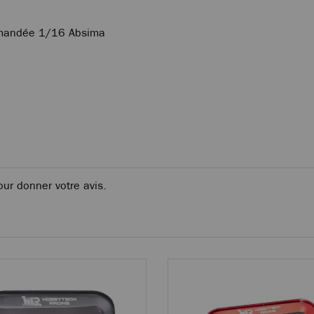
ommandée 1/16 Absima
our donner votre avis.