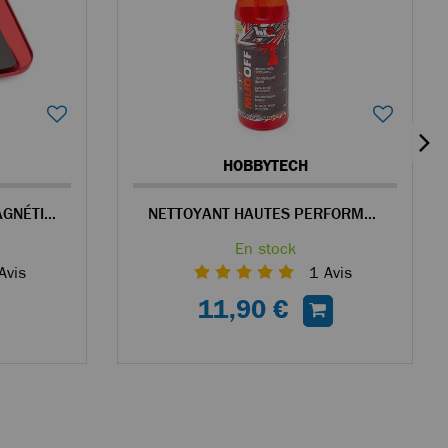
HOBBYTECH
HOBBYTECH PLATEAU MAGNÉTIQUE EN ALU ROUGE POUR VISSERIE
NETTOYANT HAUTES PERFORMANCES MUDOFF 750ML
En stock
Avis
1
Avis
11,90 €