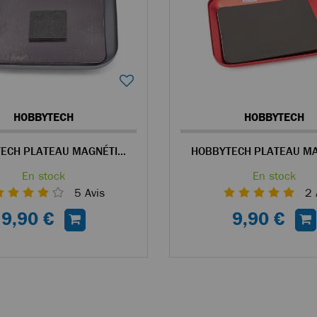
HOBBYTECH
HOBBYTECH
HOBBYTECH PLATEAU MAGNÉTIQUE EN ALU GRIS POUR VISSERIE
En stock
En stock
5
Avis
2
9,90 €
9,90 €