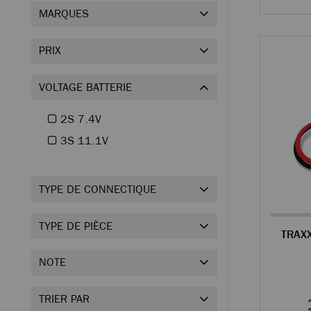
MARQUES
PRIX
VOLTAGE BATTERIE
2S 7.4V
3S 11.1V
TYPE DE CONNECTIQUE
TYPE DE PIÈCE
NOTE
TRIER PAR