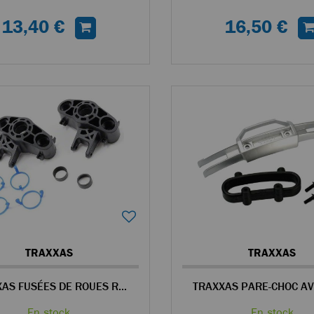
13,40 €
16,50 €
TRAXXAS
TRAXXAS
TRAXXAS FUSÉES DE ROUES REVO
En stock
En stock