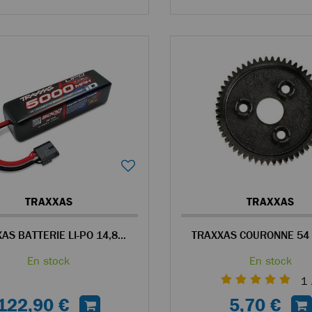
TRAXXAS
TRAXXAS
TRAXXAS BATTERIE LI-PO 14,8V 4S 5000MAH ID LONGUE
En stock
En stock
1
122,90 €
5,70 €