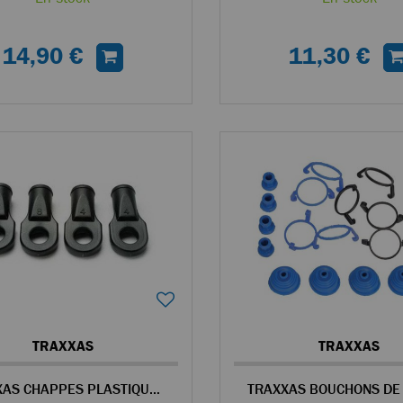
14,90 €
11,30 €
TRAXXAS
TRAXXAS
TRAXXAS CHAPPES PLASTIQUE POUR TRUCK