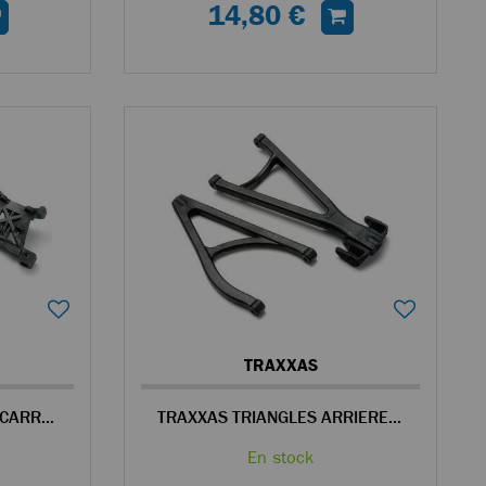
14,80 €
TRAXXAS
TRAXXAS SUPPORTS DE CARROSSERIE 1/8
TRAXXAS TRIANGLES ARRIERE REVO 1/8
En stock