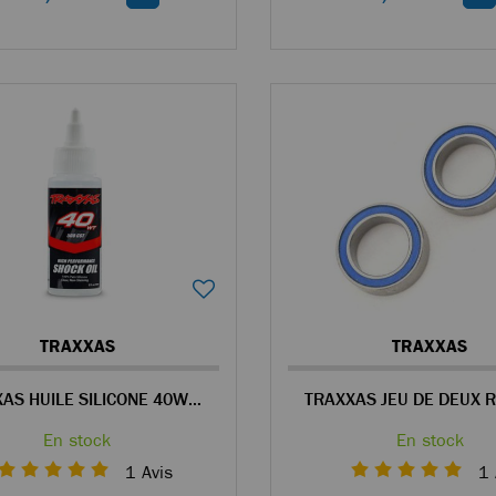
TRAXXAS
TRAXXAS
TRAXXAS HUILE SILICONE 40WT PREMIUM POUR AMORTISSEURS VISCOSITÉ 500
En stock
En stock
1
Avis
1