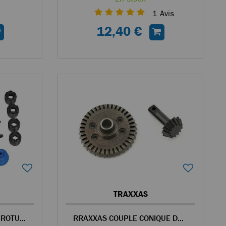
1
Avis
12,40 €
TRAXXAS
TRAXXAS BOUCHONS DE ROTULE DE DIRECTION
RRAXXAS COUPLE CONIQUE DE DIFF. POUR E-REVO