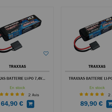
TRAXXAS
TRAXXAS
TRAXXAS BATTERIE LI-PO 7,4V 2S 5800MAH ID
En stock
En stock
2
Avis
2
64,90 €
89,90 €