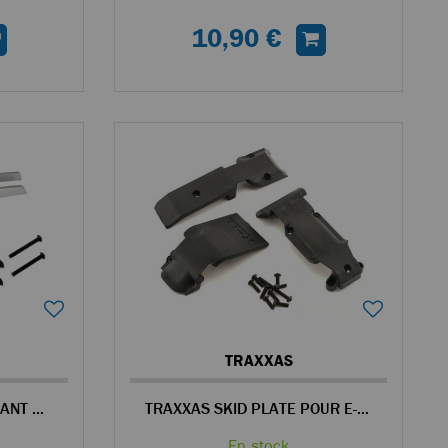
10,90 €
TRAXXAS
TRAXXAS PARE-CHOC AVANT POUR E-REVO
TRAXXAS SKID PLATE POUR E-REVO
En stock