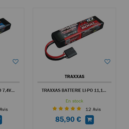
TRAXXAS
TRAXXAS BATTERIE LI-PO 7,4V 2S 7600MAH ID
TRAXXAS BATTERIE LI-PO 11,1V 3S 5000MAH ID
En stock
Avis
12
Avis
85,90 €