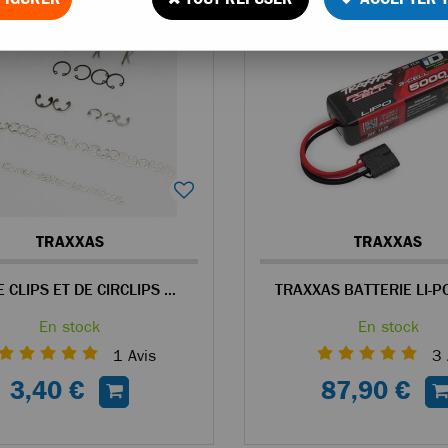
TRAXXAS
TRAXXAS
JEU DE CLIPS ET DE CIRCLIPS DE DIFFÉRENTES DIMENSIONS
En stock
En stock
1
Avis
3
3,40 €
87,90 €