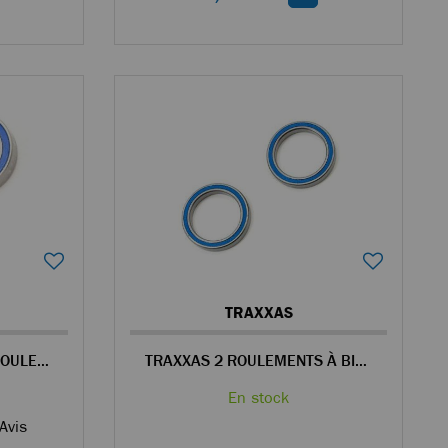
TRAXXAS
TRAXXAS JEU DE DEUX ROULEMENTS À BILLES 10X15X4 MM
TRAXXAS 2 ROULEMENTS À BILLES 20X27X4 MM
En stock
Avis