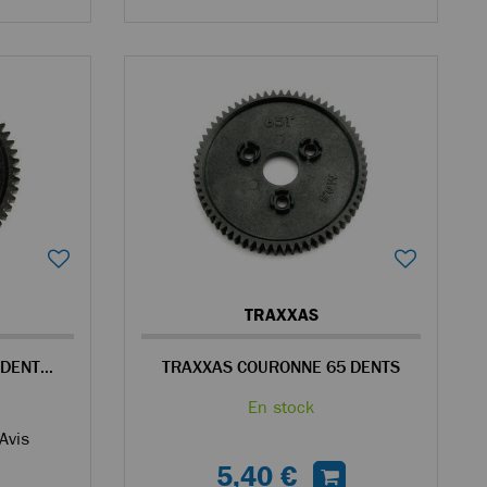
TRAXXAS
TRAXXAS COURONNE 54 DENTS POUR VOITURE RC
TRAXXAS COURONNE 65 DENTS
En stock
Avis
5,40 €