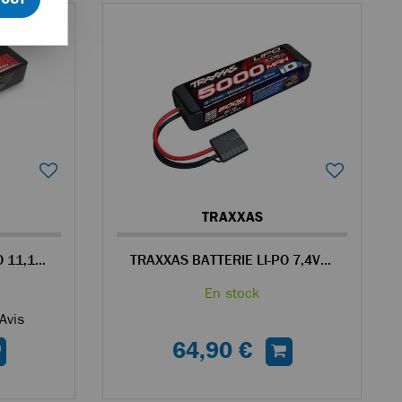
TRAXXAS
TRAXXAS BATTERIE LI-PO 11,1V 3S 5000MAH COURTE
TRAXXAS BATTERIE LI-PO 7,4V 2S 5000MAH ID COURTE
En stock
Avis
64,90 €